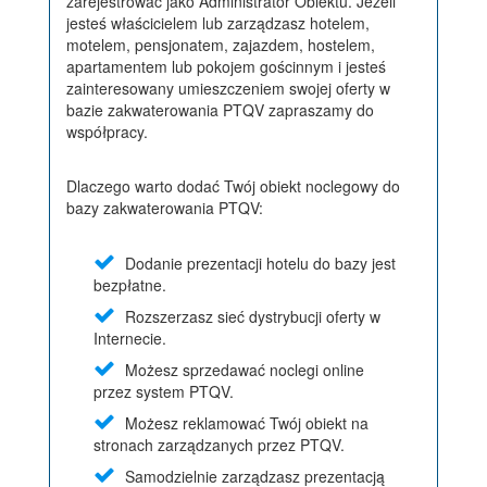
zarejestrować jako Administrator Obiektu. Jeżeli
jesteś właścicielem lub zarządzasz hotelem,
motelem, pensjonatem, zajazdem, hostelem,
apartamentem lub pokojem gościnnym i jesteś
zainteresowany umieszczeniem swojej oferty w
bazie zakwaterowania PTQV zapraszamy do
współpracy.
Dlaczego warto dodać Twój obiekt noclegowy do
bazy zakwaterowania PTQV:
Dodanie prezentacji hotelu do bazy jest
bezpłatne.
Rozszerzasz sieć dystrybucji oferty w
Internecie.
Możesz sprzedawać noclegi online
przez system PTQV.
Możesz reklamować Twój obiekt na
stronach zarządzanych przez PTQV.
Samodzielnie zarządzasz prezentacją