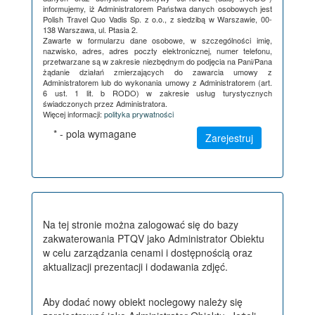
informujemy, iż Administratorem Państwa danych osobowych jest
Polish Travel Quo Vadis Sp. z o.o., z siedzibą w Warszawie, 00-
138 Warszawa, ul. Ptasia 2.
Zawarte w formularzu dane osobowe, w szczególności imię,
nazwisko, adres, adres poczty elektronicznej, numer telefonu,
przetwarzane są w zakresie niezbędnym do podjęcia na Pani/Pana
żądanie działań zmierzających do zawarcia umowy z
Administratorem lub do wykonania umowy z Administratorem (art.
6 ust. 1 lit. b RODO) w zakresie usług turystycznych
świadczonych przez Administratora.
Więcej informacji:
polityka prywatności
* - pola wymagane
Na tej stronie można zalogować się do bazy
zakwaterowania PTQV jako Administrator Obiektu
w celu zarządzania cenami i dostępnością oraz
aktualizacji prezentacji i dodawania zdjęć.
Aby dodać nowy obiekt noclegowy należy się