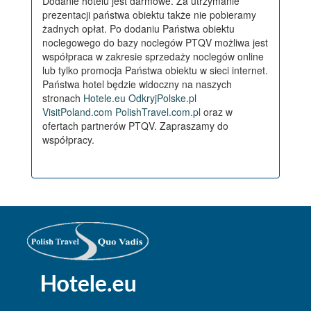
Dodanie hotelu jest darmowe. Za utrzymanie
prezentacji państwa obiektu także nie pobieramy
żadnych opłat. Po dodaniu Państwa obiektu
noclegowego do bazy noclegów PTQV możliwa jest
współpraca w zakresie sprzedaży noclegów online
lub tylko promocja Państwa obiektu w sieci internet.
Państwa hotel będzie widoczny na naszych
stronach
Hotele.eu
OdkryjPolske.pl
VisitPoland.com
PolishTravel.com.pl
oraz w
ofertach partnerów PTQV. Zapraszamy do
współpracy.