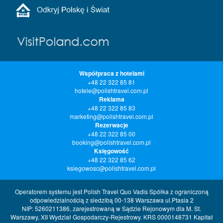
Współpraca z hotelami
+48 22 322 85 81
hotele@polishtravel.com.pl
Reklama
+48 22 322 85 83
marketing@polishtravel.com.pl
Rezerwacje
+48 22 322 85 00
booking@polishtravel.com.pl
Księgowość
+48 22 322 85 62
ksiegowosc@polishtravel.com.pl
Operatorem systemu jest Polish Travel Quo Vadis Spółka z ograniczoną
odpowiedzialnością z siedzibą 00-138 Warszawa ul.Ptasia 2
NIP: 5260211386, zarejestrowaną w Sądzie Rejonowym dla M. St.
Warszawy, XII Wydział Gospodarczy-Rejestrowy. KRS 0000148731 Kapitał