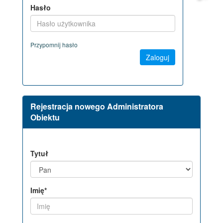
pokoje gościnne
Hasło
Przypomnij hasło
Rejestracja nowego Administratora
Obiektu
Tytuł
Imię*