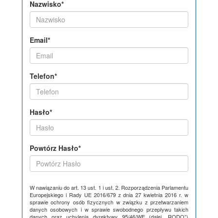
Nazwisko*
Email*
Telefon*
Hasło*
Powtórz Hasło*
W nawiązaniu do art. 13 ust. 1 i ust. 2. Rozporządzenia Parlamentu
Europejskiego i Rady UE 2016/679 z dnia 27 kwietnia 2016 r. w
sprawie ochrony osób fizycznych w związku z przetwarzaniem
danych osobowych i w sprawie swobodnego przepływu takich
danych oraz uchylenia dyrektywy 95/46/WE (dalej „RODO”)